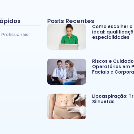
Rápidos
Posts Recentes
Como escolher o 
ideal: qualificaç
 Profissionais
especialidades
Riscos e Cuidado
Operatórios em 
Faciais e Corpora
Lipoaspiração: 
Silhuetas