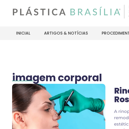
INICIAL
ARTIGOS & NOTÍCIAS
PROCEDIMEN
imagem corporal
Rin
Ros
A rino
remode
estéti