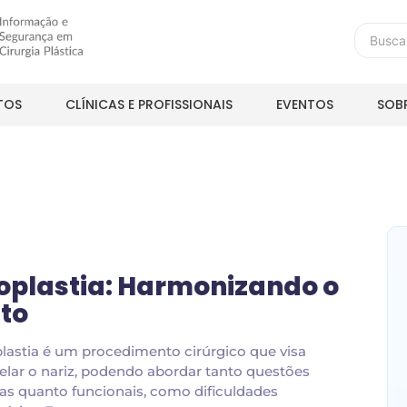
TOS
CLÍNICAS E PROFISSIONAIS
EVENTOS
SOB
oplastia: Harmonizando o
to
plastia é um procedimento cirúrgico que visa
lar o nariz, podendo abordar tanto questões
cas quanto funcionais, como dificuldades