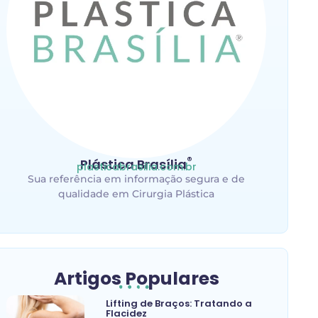
®
Plástica Brasília
plasticabrasilia.com.br
Sua referência em informação segura e de
qualidade em Cirurgia Plástica
Artigos Populares
Lifting de Braços: Tratando a
Flacidez