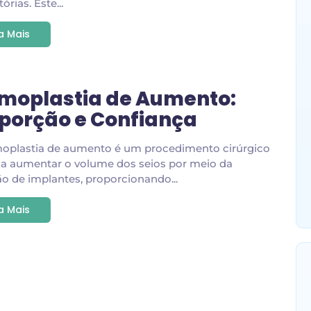
tórias. Este...
ia Mais
oplastia de Aumento:
porção e Confiança
plastia de aumento é um procedimento cirúrgico
sa aumentar o volume dos seios por meio da
ão de implantes, proporcionando...
ia Mais