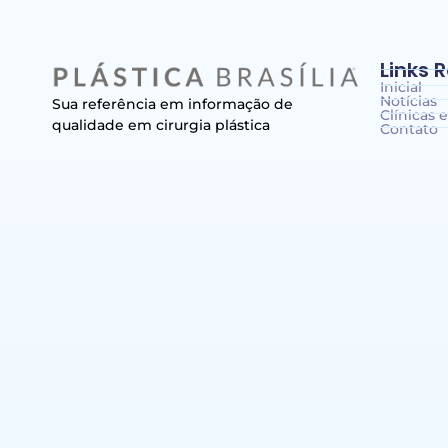
Links 
Inicial
Notícias
Sua referência em informação de
Clínicas e
qualidade em cirurgia plástica
Contato